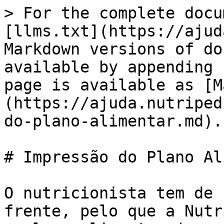
> For the complete docu
[llms.txt](https://ajud
Markdown versions of do
available by appending 
page is available as [M
(https://ajuda.nutriped
do-plano-alimentar.md).

# Impressão do Plano Al
O nutricionista tem de 
frente, pelo que a Nutr