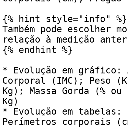
{% hint style="info" %}

Também pode escolher mo
relação à medição anteri
{% endhint %}

* Evolução em gráfico: 
Corporal (IMC); Peso (K
Kg); Massa Gorda (% ou 
Kg)

* Evolução em tabelas: 
Perímetros corporais (c