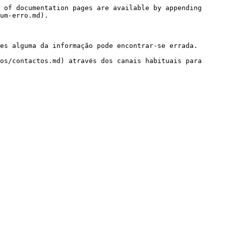
 of documentation pages are available by appending 
um-erro.md).

es alguma da informação pode encontrar-se errada.

os/contactos.md) através dos canais habituais para 