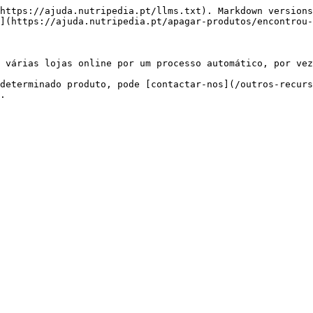
https://ajuda.nutripedia.pt/llms.txt). Markdown versions
](https://ajuda.nutripedia.pt/apagar-produtos/encontrou-
 várias lojas online por um processo automático, por vez
determinado produto, pode [contactar-nos](/outros-recurs